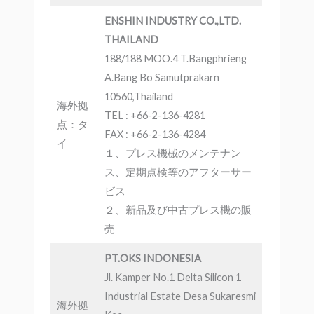
ENSHIN INDUSTRY CO.,LTD.
THAILAND
188/188 MOO.4 T.Bangphrieng
A.Bang Bo Samutprakarn
10560,Thailand
海外拠
TEL : +66-2-136-4281
点：タ
FAX : +66-2-136-4284
イ
１、プレス機械のメンテナン
ス、定期点検等のアフターサー
ビス
２、新品及び中古プレス機の販
売
PT.OKS INDONESIA
Jl. Kamper No.1 Delta Silicon 1
Industrial Estate Desa Sukaresmi
海外拠