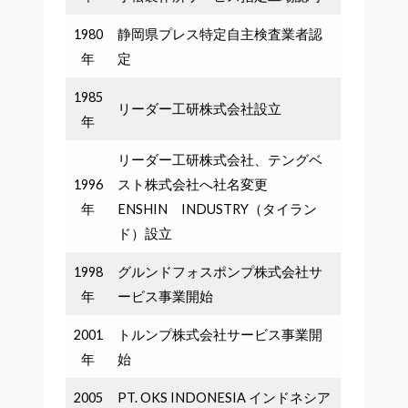
1980
静岡県プレス特定自主検査業者認
年
定
1985
リーダー工研株式会社設立
年
リーダー工研株式会社、テングベ
1996
スト株式会社へ社名変更
年
ENSHIN INDUSTRY（タイラン
ド）設立
1998
グルンドフォスポンプ株式会社サ
年
ービス事業開始
2001
トルンプ株式会社サービス事業開
年
始
2005
PT. OKS INDONESIA インドネシア