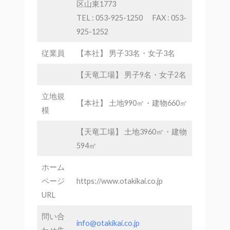
区山東1773
TEL : 053-925-1250 FAX : 053-
925-1252
従業員
【本社】 男子33名・女子3名
【天竜工場】 男子9名・女子2名
立地規
【本社】 土地990㎡・建物660㎡
模
【天竜工場】 土地3960㎡・建物
594㎡
ホーム
ページ
https://www.otakikai.co.jp
URL
問い合
info@otakikai.co.jp