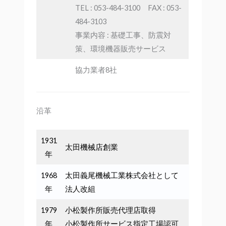
TEL : 053-484-3100 FAX : 053-
484-3103
事業内容 : 基礎工事、防震対
策、環境機器販売サービス
協力業者8社
沿革
1931
太田機械店創業
年
1968
太田義尾機械工業株式会社として
年
法人改組
1979
小松製作所販売代理店取得
年
小松製作所サービス指定工場認可