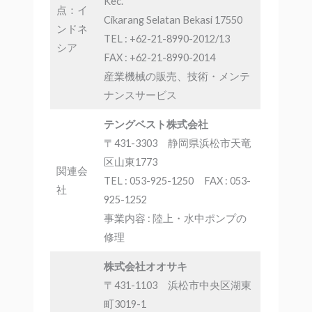
Kec.
点：イ
Cikarang Selatan Bekasi 17550
ンドネ
TEL : +62-21-8990-2012/13
シア
FAX : +62-21-8990-2014
産業機械の販売、技術・メンテ
ナンスサービス
テングベスト株式会社
〒431-3303 静岡県浜松市天竜
区山東1773
関連会
TEL : 053-925-1250 FAX : 053-
社
925-1252
事業内容 : 陸上・水中ポンプの
修理
株式会社オオサキ
〒431-1103 浜松市中央区湖東
町3019-1